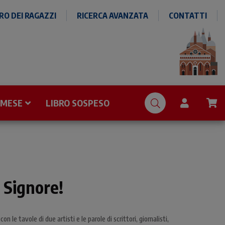
O DEI RAGAZZI
RICERCA AVANZATA
CONTATTI
 MESE
LIBRO SOSPESO
 Signore!
on le tavole di due artisti e le parole di scrittori, giornalisti,