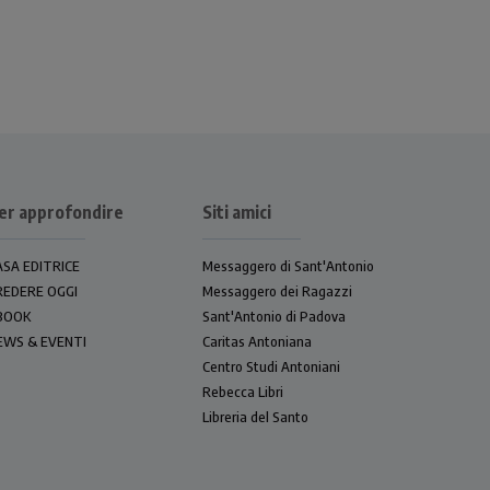
er approfondire
Siti amici
ASA EDITRICE
Messaggero di Sant'Antonio
REDERE OGGI
Messaggero dei Ragazzi
BOOK
Sant'Antonio di Padova
EWS & EVENTI
Caritas Antoniana
Centro Studi Antoniani
Rebecca Libri
Libreria del Santo