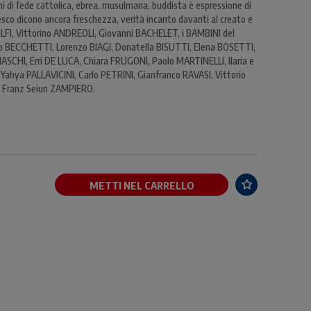
ni di fede cattolica, ebrea, musulmana, buddista è espressione di
cesco dicono ancora freschezza, verità incanto davanti al creato e
OLFI, Vittorino ANDREOLI, Giovanni BACHELET, i BAMBINI del
do BECCHETTI, Lorenzo BIAGI, Donatella BISUTTI, Elena BOSETTI,
CHI, Erri DE LUCA, Chiara FRUGONI, Paolo MARTINELLI, Ilaria e
hya PALLAVICINI, Carlo PETRINI, Gianfranco RAVASI, Vittorio
 Franz Seiun ZAMPIERO.
METTI NEL CARRELLO