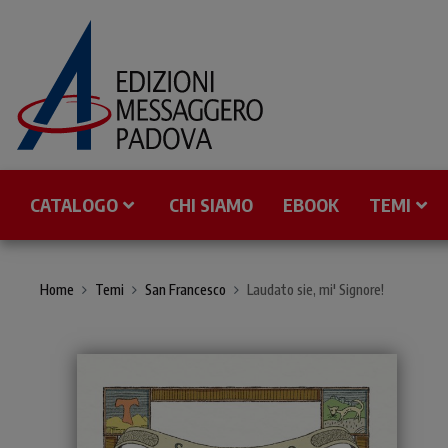
CATALOGO
CHI SIAMO
EBOOK
TEMI
Home
Temi
San Francesco
Laudato sie, mi' Signore!