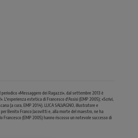
del periodico «Messaggero dei Ragazzi», dal settembre 2013 è
». L'esperienza estetica di Francesco d'Assisi (EMP 2005); «Scrivi,
escana (a cura, EMP 2014). LUCA SALVAGNO, illustratore e
 per Benito Franco Jacovitti e, alla morte del maestro, ne ha
rello Francesco (EMP 2005) hanno riscosso un notevole successo di