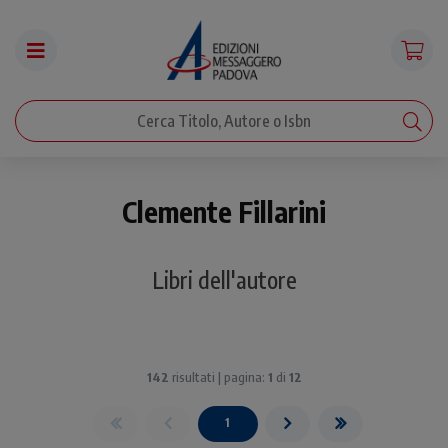
Clemente Fillarini
Libri dell'autore
142
risultati | pagina:
1
di
12
1