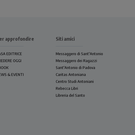
er approfondire
Siti amici
ASA EDITRICE
Messaggero di Sant'Antonio
REDERE OGGI
Messaggero dei Ragazzi
BOOK
Sant'Antonio di Padova
EWS & EVENTI
Caritas Antoniana
Centro Studi Antoniani
Rebecca Libri
Libreria del Santo