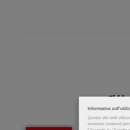
Chi h
Informativa sull'utili
Questo sito web utilizz
mostrarti contenuti perso
Cliccando su "Accetto tu