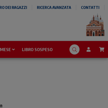
O DEI RAGAZZI
RICERCA AVANZATA
CONTATTI
 MESE
LIBRO SOSPESO
in