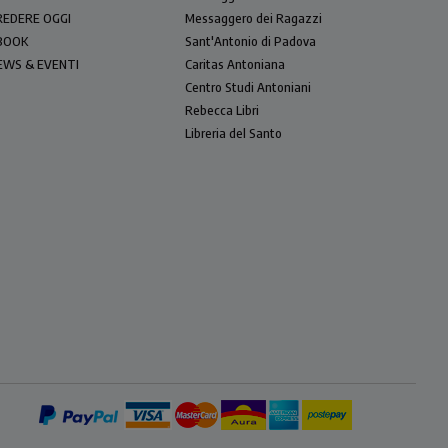
REDERE OGGI
Messaggero dei Ragazzi
BOOK
Sant'Antonio di Padova
EWS & EVENTI
Caritas Antoniana
Centro Studi Antoniani
Rebecca Libri
Libreria del Santo