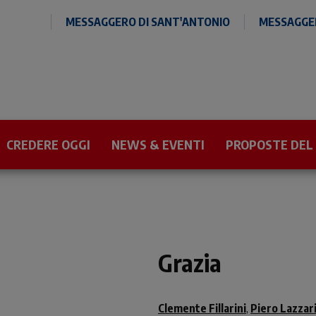
MESSAGGERO DI SANT'ANTONIO
MESSAGGER
CREDERE OGGI
NEWS & EVENTI
PROPOSTE DEL
Grazia
Clemente Fillarini
Piero Lazzar
,