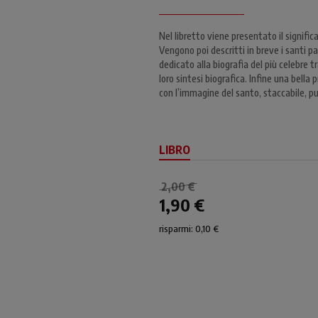
Nel libretto viene presentato il signific
Vengono poi descritti in breve i santi 
dedicato alla biografia del più celebre 
loro sintesi biografica. Infine una bella
con l’immagine del santo, staccabile, p
LIBRO
2,00 €
1,90 €
risparmi: 0,10 €