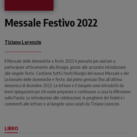
Messale Festivo 2022
Tiziano Lorenzin
Il Messale delle domeniche e feste 2022 è pensato per aiutare a
partecipare attivamente alla liturgia, grazie alle accurate introduzioni
alle singole feste. Contiene tutti i testi liturgici del nuovo Messale e del
Lezionario delle domeniche e feste, dal primo gennaio fino all’ultima
domenica di dicembre 2022. Le letture e il Vangelo sono introdotti da
brevi spiegazioni per chi vuole preparare o continuare a casa la riflessione
sulla Parola. Le introduzioni alle celebrazioni, le preghiere dei fedeli e i
commenti alle letture e al Vangelo sono curati da Tiziano Lorenzin.
LIBRO