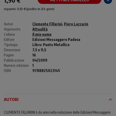
1,90 €
risparmi: 0,10 €
Spedito in 3/4 giorni
Autori
Clemente Fillarini
,
Piero Lazzarin
Argomento
Attualità
Collana
Il mio nome
Editore
Edizioni Messaggero Padova
Tipologia
Libro:
Punto Metallico
Dimensioni
7,5 x 11,5
Pagine
16
Pubblicazione
04/2009
Numero edizione
1
ISBN
9788825023145
AUTORI
CLEMENTE FILLARINI è da anni nella redazione delle Edizioni Messaggero