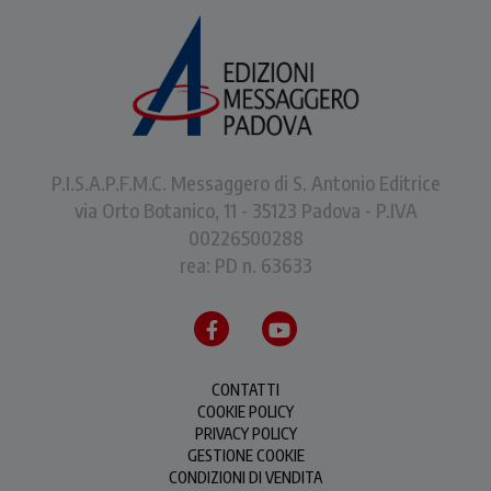
P.I.S.A.P.F.M.C. Messaggero di S. Antonio Editrice
via Orto Botanico, 11 - 35123 Padova - P.IVA
00226500288
rea: PD n. 63633
CONTATTI
COOKIE POLICY
PRIVACY POLICY
GESTIONE COOKIE
CONDIZIONI DI VENDITA