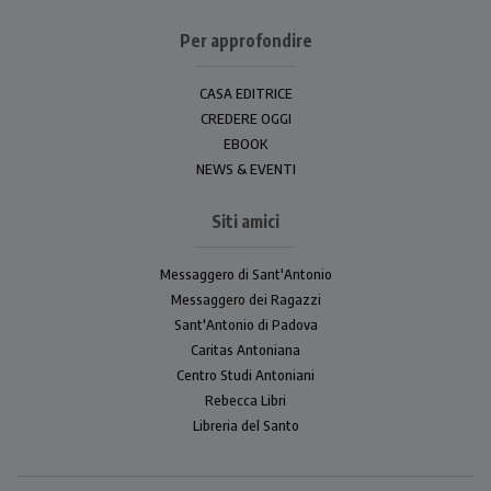
Per approfondire
CASA EDITRICE
CREDERE OGGI
EBOOK
NEWS & EVENTI
Siti amici
Messaggero di Sant'Antonio
Messaggero dei Ragazzi
Sant'Antonio di Padova
Caritas Antoniana
Centro Studi Antoniani
Rebecca Libri
Libreria del Santo