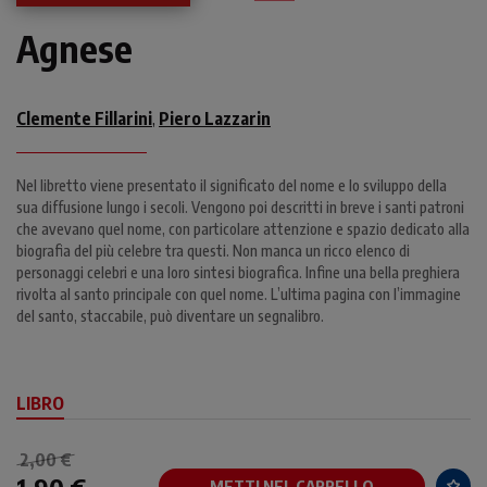
Agnese
Clemente Fillarini
Piero Lazzarin
,
Nel libretto viene presentato il significato del nome e lo sviluppo della
sua diffusione lungo i secoli. Vengono poi descritti in breve i santi patroni
che avevano quel nome, con particolare attenzione e spazio dedicato alla
biografia del più celebre tra questi. Non manca un ricco elenco di
personaggi celebri e una loro sintesi biografica. Infine una bella preghiera
rivolta al santo principale con quel nome. L’ultima pagina con l’immagine
del santo, staccabile, può diventare un segnalibro.
LIBRO
2,00 €
METTI NEL CARRELLO