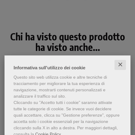
Chi ha visto questo prodotto
ha visto anche...
✕
Informativa sull'utilizzo dei cookie
Questo sito web utilizza cookie e altre tecniche di
tracciamento per migliorare la tua esperienza di
navigazione, mostrarti contenuti personalizzati e
analizzare il traffico sul sito.
Cliccando su "Accetto tutti i cookie" saranno attivate
tutte le categorie di cookie.
Se invece vuoi decidere
quali accettare, clicca su "Gestione preferenze", oppure
accetta solo i cookie essenziali per la navigazione
cliccando sulla X in alto a destra.
Per maggiori dettagli,
pdf
consulta la
Cookie Policy
.