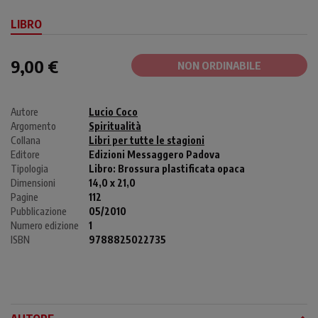
LIBRO
9,00 €
NON ORDINABILE
Autore
Lucio Coco
Argomento
Spiritualità
Collana
Libri per tutte le stagioni
Editore
Edizioni Messaggero Padova
Tipologia
Libro:
Brossura plastificata opaca
Dimensioni
14,0 x 21,0
Pagine
112
Pubblicazione
05/2010
Numero edizione
1
ISBN
9788825022735