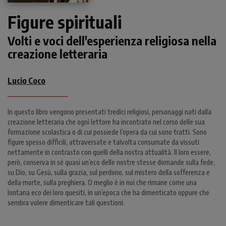
Figure spirituali
Volti e voci dell'esperienza religiosa nella
creazione letteraria
Lucio Coco
In questo libro vengono presentati tredici religiosi, personaggi nati dalla
creazione letteraria che ogni lettore ha incontrato nel corso delle sua
formazione scolastica o di cui possiede l’opera da cui sono tratti. Sono
figure spesso difficili, attraversate e talvolta consumate da vissuti
nettamente in contrasto con quelli della nostra attualità. Il loro essere,
però, conserva in sé quasi un’eco delle nostre stesse domande sulla fede,
su Dio, su Gesù, sulla grazia, sul perdono, sul mistero della sofferenza e
della morte, sulla preghiera. O meglio è in noi che rimane come una
lontana eco dei loro quesiti, in un’epoca che ha dimenticato oppure che
sembra volere dimenticare tali questioni.