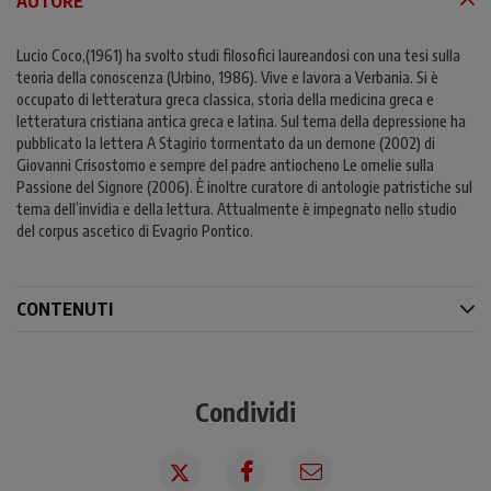
AUTORE
Lucio Coco,(1961) ha svolto studi filosofici laureandosi con una tesi sulla
teoria della conoscenza (Urbino, 1986). Vive e lavora a Verbania. Si è
occupato di letteratura greca classica, storia della medicina greca e
letteratura cristiana antica greca e latina. Sul tema della depressione ha
pubblicato la lettera A Stagirio tormentato da un demone (2002) di
Giovanni Crisostomo e sempre del padre antiocheno Le omelie sulla
Passione del Signore (2006). È inoltre curatore di antologie patristiche sul
tema dell’invidia e della lettura. Attualmente è impegnato nello studio
del corpus ascetico di Evagrio Pontico.
CONTENUTI
Condividi