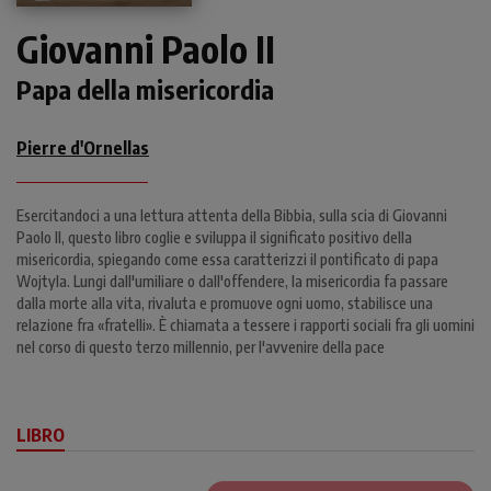
Giovanni Paolo II
Papa della misericordia
Pierre d'Ornellas
Esercitandoci a una lettura attenta della Bibbia, sulla scia di Giovanni
Paolo II, questo libro coglie e sviluppa il significato positivo della
misericordia, spiegando come essa caratterizzi il pontificato di papa
Wojtyla. Lungi dall'umiliare o dall'offendere, la misericordia fa passare
dalla morte alla vita, rivaluta e promuove ogni uomo, stabilisce una
relazione fra «fratelli». È chiamata a tessere i rapporti sociali fra gli uomini
nel corso di questo terzo millennio, per l'avvenire della pace
LIBRO