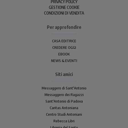
PRIVACY POLICY
GESTIONE COOKIE
CONDIZIONI DI VENDITA
Per approfondire
CASA EDITRICE
CREDERE OGGI
EBOOK
NEWS & EVENTI
Siti amici
Messaggero di Sant'Antonio
Messaggero dei Ragazzi
Sant'Antonio di Padova
Caritas Antoniana
Centro Studi Antoniani
Rebecca Libri
Libreria del Santo