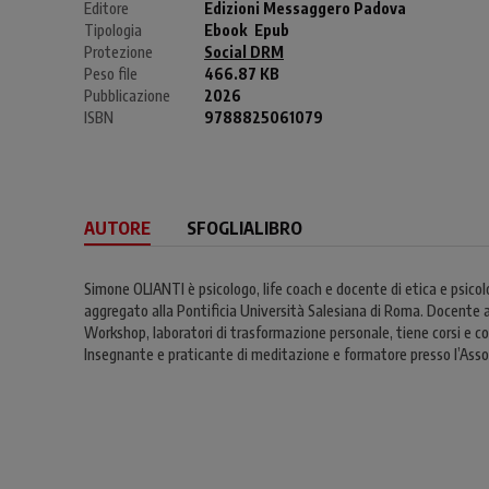
Editore
Edizioni Messaggero Padova
Tipologia
Ebook
Epub
Protezione
Social DRM
Peso file
466.87 KB
Pubblicazione
2026
ISBN
9788825061079
AUTORE
SFOGLIALIBRO
Simone OLIANTI è psicologo, life coach e docente di etica e psicolo
aggregato alla Pontificia Università Salesiana di Roma. Docente 
Workshop, laboratori di trasformazione personale, tiene corsi e con
Insegnante e praticante di meditazione e formatore presso l’Associ