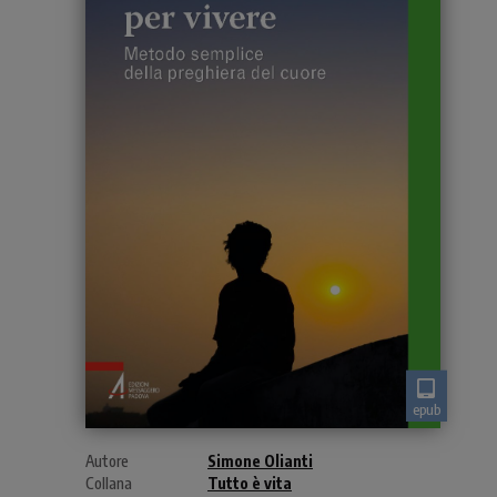
epub
Autore
Simone Olianti
Collana
Tutto è vita