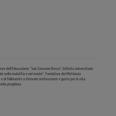
ienze dell’Educazione “San Giovanni Bosco”, Istituto universitario
le nella malattia e nel morire”. Fondatore dei Metànoia
 e di fallimento a ritrovare motivazione e gusto per la vita.
ella preghiera.