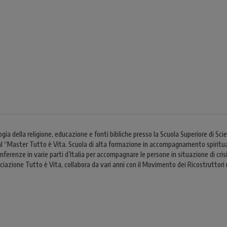
gia della religione, educazione e fonti bibliche presso la Scuola Superiore di Sc
al “Master Tutto è Vita. Scuola di alta formazione in accompagnamento spiritua
ferenze in varie parti d’Italia per accompagnare le persone in situazione di crisi
azione Tutto è Vita, collabora da vari anni con il Movimento dei Ricostruttori n