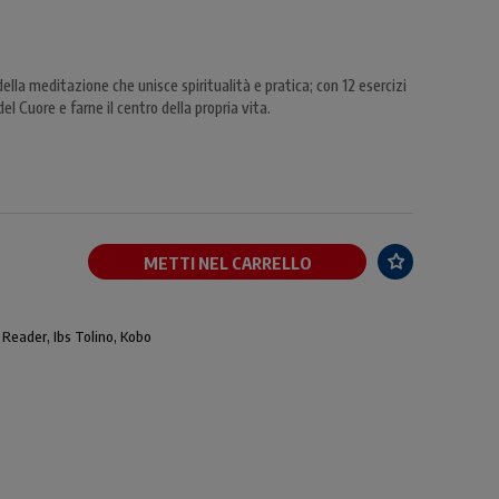
 della meditazione che unisce spiritualità e pratica; con 12 esercizi
l Cuore e farne il centro della propria vita.
METTI NEL CARRELLO
 Reader, Ibs Tolino, Kobo