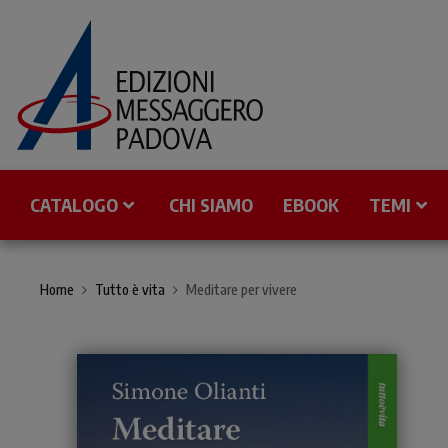
CATALOGO
CHI SIAMO
EBOOK
TEMI
Home
Tutto è vita
Meditare per vivere