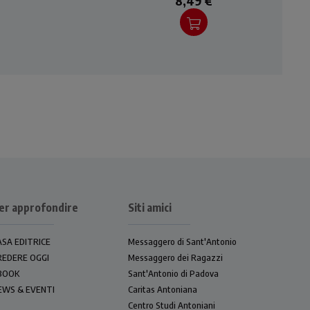
8,49 €
er approfondire
Siti amici
ASA EDITRICE
Messaggero di Sant'Antonio
REDERE OGGI
Messaggero dei Ragazzi
BOOK
Sant'Antonio di Padova
EWS & EVENTI
Caritas Antoniana
Centro Studi Antoniani