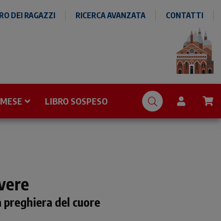
O DEI RAGAZZI
RICERCA AVANZATA
CONTATTI
 MESE
LIBRO SOSPESO
vere
 preghiera del cuore