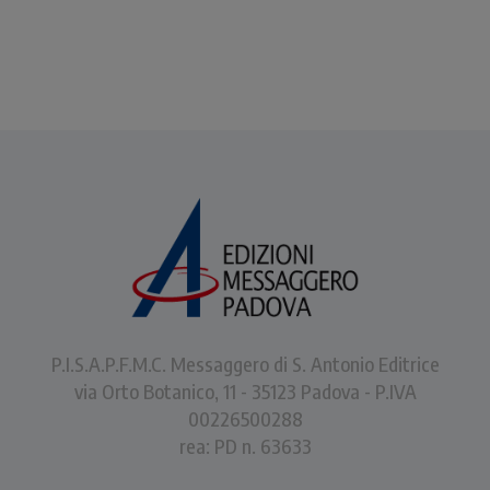
P.I.S.A.P.F.M.C. Messaggero di S. Antonio Editrice
via Orto Botanico, 11 - 35123 Padova - P.IVA
00226500288
rea: PD n. 63633