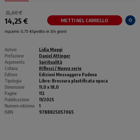
15,00 €
14,25 €
METTI NEL CARRELLO
risparmi: 0,75 €
Spedito in 3/4 giorni
Autore
Lidia Maggi
Prefazione
Daniel Attinger
Argomento
Spiritualità
Collana
Riflessi / Nuova serie
Editore
Edizioni Messaggero Padova
Tipologia
Libro:
Brossura plastificata opaca
Dimensioni
11,0 x 18,0
Pagine
112
Pubblicazione
11/2025
Numero edizione
1
ISBN
9788825057065