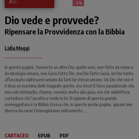
- 5%
Dio vede e provvede?
Ripensare la Provvidenza con la Bibbia
Lidia Maggi
In queste pagine, troverete un altro Dio, quello vero, non fatto da mano o
da ideologia umana, non Gesù fatto Dio, ma Dio fatto Gesù, un Dio tanto
affascinato dall’essere umano da farsi lui stesso umano. Un Dio che non è
il deus ex machina delle tragedie greche, ma Voce! E Voce paradossale che
non solo interpella, chiama, consola, invita alla gioia, ma che addirittura
custodisce chi l’ascolta e crede in lei. Il copione di questa grande
sceneggiatura è la Bibbia stessa che, in queste poche pagine, appare ben
diversa da come l’immaginiamo solitamente...
CARTACEO
EPUB
PDF