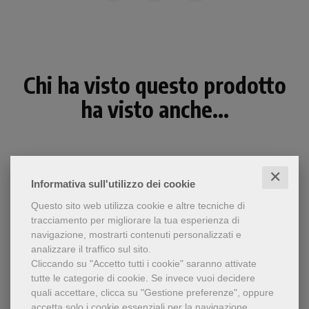
Chi ha visto questo prodotto
ha visto anche...
✕
Informativa sull'utilizzo dei cookie
Questo sito web utilizza cookie e altre tecniche di
tracciamento per migliorare la tua esperienza di
navigazione, mostrarti contenuti personalizzati e
analizzare il traffico sul sito.
Cliccando su "Accetto tutti i cookie" saranno attivate
tutte le categorie di cookie.
Se invece vuoi decidere
quali accettare, clicca su "Gestione preferenze", oppure
- 5%
accetta solo i cookie essenziali per la navigazione