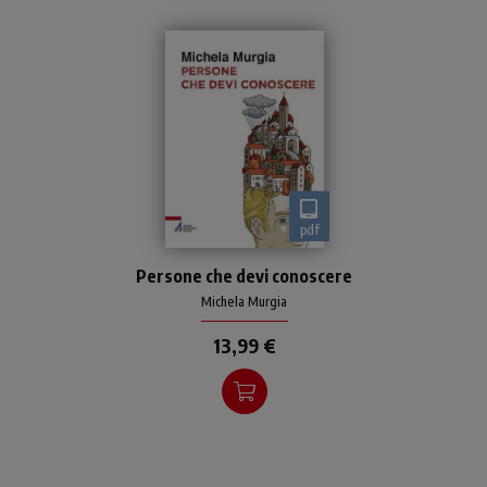
pdf
Questo libro non è un
Persone che devi conoscere
catalogo di storie esemplari
Michela Murgia
13,99 €