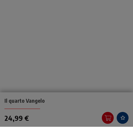
Il quarto Vangelo
24,99 €