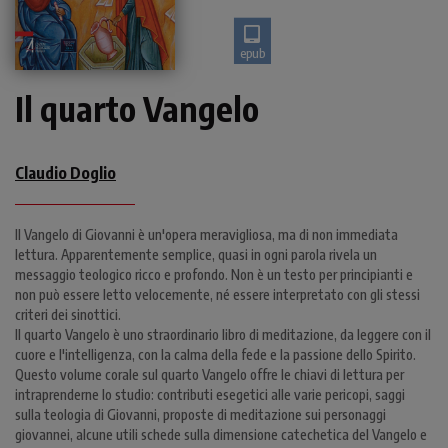
epub
Il quarto Vangelo
Claudio Doglio
Il Vangelo di Giovanni è un'opera meravigliosa, ma di non immediata
lettura. Apparentemente semplice, quasi in ogni parola rivela un
messaggio teologico ricco e profondo. Non è un testo per principianti e
non può essere letto velocemente, né essere interpretato con gli stessi
criteri dei sinottici.
Il quarto Vangelo è uno straordinario libro di meditazione, da leggere con il
cuore e l'intelligenza, con la calma della fede e la passione dello Spirito.
Questo volume corale sul quarto Vangelo offre le chiavi di lettura per
intraprenderne lo studio: contributi esegetici alle varie pericopi, saggi
sulla teologia di Giovanni, proposte di meditazione sui personaggi
giovannei, alcune utili schede sulla dimensione catechetica del Vangelo e