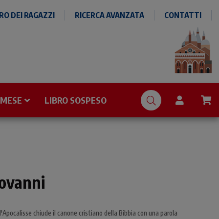
O DEI RAGAZZI
RICERCA AVANZATA
CONTATTI
 MESE
LIBRO SOSPESO
iovanni
'Apocalisse chiude il canone cristiano della Bibbia con una parola