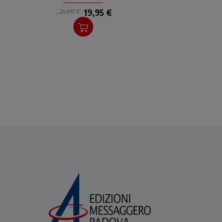
salvezza nel presente.
19,95 €
21,00 €