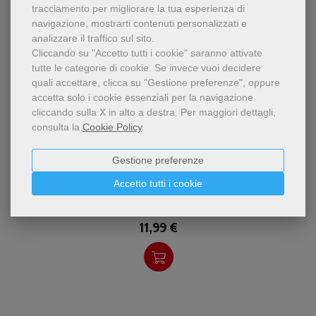
tracciamento per migliorare la tua esperienza di
navigazione, mostrarti contenuti personalizzati e
analizzare il traffico sul sito.
Cliccando su "Accetto tutti i cookie" saranno attivate
tutte le categorie di cookie.
Se invece vuoi decidere
quali accettare, clicca su "Gestione preferenze", oppure
accetta solo i cookie essenziali per la navigazione
cliccando sulla X in alto a destra.
Per maggiori dettagli,
consulta la
Cookie Policy
.
pdf
Chi sono? Che cosa ci sto a
Gestione preferenze
Figliosofia. Le grandi domande: spunti
fare al mondo? Perché
per pensare insieme
esiste ciò che esiste? Come
Accetto tutti i cookie
posso distinguere la verità
Matteo Rampin
dall'errore? Sono qu
11,99 €