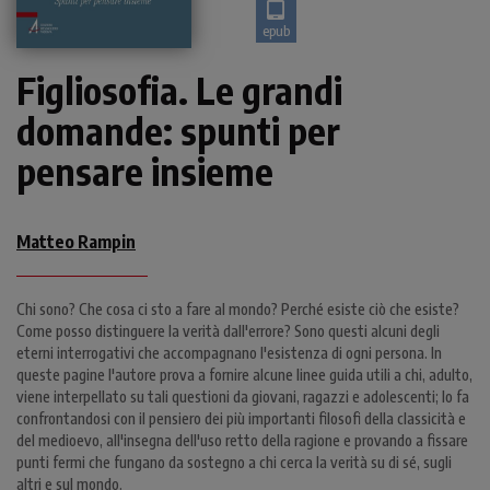
epub
Figliosofia. Le grandi
domande: spunti per
pensare insieme
Matteo Rampin
Chi sono? Che cosa ci sto a fare al mondo? Perché esiste ciò che esiste?
Come posso distinguere la verità dall'errore? Sono questi alcuni degli
eterni interrogativi che accompagnano l'esistenza di ogni persona. In
queste pagine l'autore prova a fornire alcune linee guida utili a chi, adulto,
viene interpellato su tali questioni da giovani, ragazzi e adolescenti; lo fa
confrontandosi con il pensiero dei più importanti filosofi della classicità e
del medioevo, all'insegna dell'uso retto della ragione e provando a fissare
punti fermi che fungano da sostegno a chi cerca la verità su di sé, sugli
altri e sul mondo.