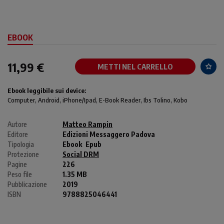
EBOOK
11,99 €
METTI NEL CARRELLO
Ebook leggibile sui device:
Computer
, Android,
iPhone/Ipad
, E-Book Reader, Ibs Tolino, Kobo
Autore
Matteo Rampin
Editore
Edizioni Messaggero Padova
Tipologia
Ebook
Epub
Protezione
Social DRM
Pagine
226
Peso file
1.35 MB
Pubblicazione
2019
ISBN
9788825046441