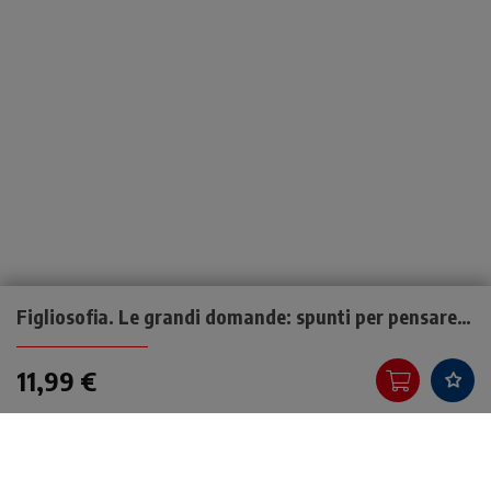
Figliosofia. Le grandi domande: spunti per pensare insieme
11,99 €