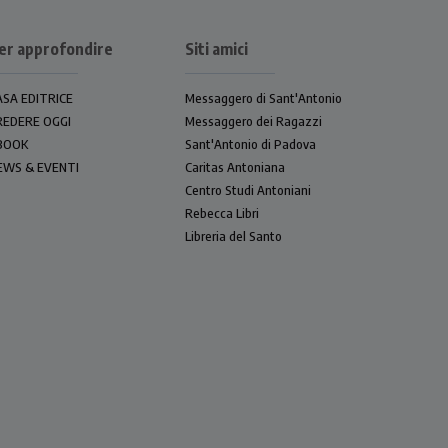
er approfondire
Siti amici
ASA EDITRICE
Messaggero di Sant'Antonio
REDERE OGGI
Messaggero dei Ragazzi
BOOK
Sant'Antonio di Padova
EWS & EVENTI
Caritas Antoniana
Centro Studi Antoniani
Rebecca Libri
Libreria del Santo