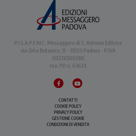
P.I.S.A.P.F.M.C. Messaggero di S. Antonio Editrice
via Orto Botanico, 11 - 35123 Padova - P.IVA
00226500288
rea: PD n. 63633
CONTATTI
COOKIE POLICY
PRIVACY POLICY
GESTIONE COOKIE
CONDIZIONI DI VENDITA