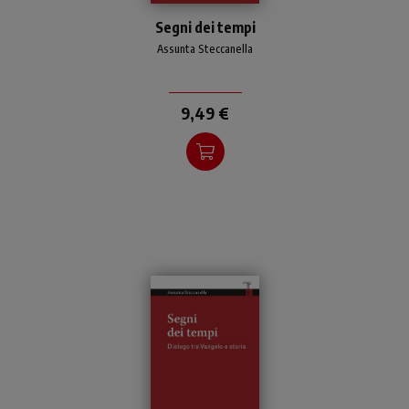
Che cosa sono i segni dei
Segni dei tempi
tempi? Come interpretarli
per dare speranza al nostro
Assunta Steccanella
vivere oggi? Un'analisi alla
portata di tutti
9,49 €