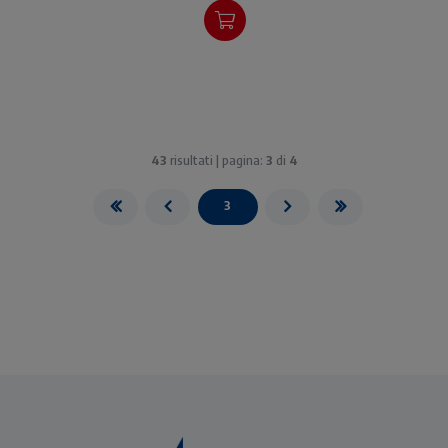
43
risultati | pagina:
3
di
4
3