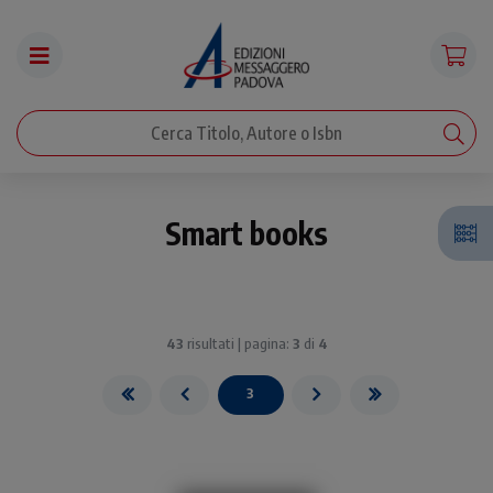
Smart books
43
risultati | pagina:
3
di
4
3