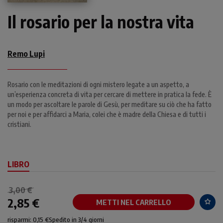
Il rosario per la nostra vita
Remo Lupi
Rosario con le meditazioni di ogni mistero legate a un aspetto, a
un’esperienza concreta di vita per cercare di mettere in pratica la fede. È
un modo per ascoltare le parole di Gesù, per meditare su ciò che ha fatto
per noi e per affidarci a Maria, colei che è madre della Chiesa e di tutti i
cristiani.
LIBRO
3,00 €
2,85 €
METTI NEL CARRELLO
risparmi: 0,15 €
Spedito in 3/4 giorni