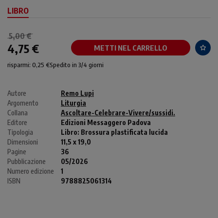
LIBRO
5,00 €
4,75 €
METTI NEL CARRELLO
risparmi: 0,25 €
Spedito in 3/4 giorni
Autore
Remo Lupi
Argomento
Liturgia
Collana
Ascoltare-Celebrare-Vivere/sussidi.
Editore
Edizioni Messaggero Padova
Tipologia
Libro:
Brossura plastificata lucida
Dimensioni
11,5 x 19,0
Pagine
36
Pubblicazione
05/2026
Numero edizione
1
ISBN
9788825061314