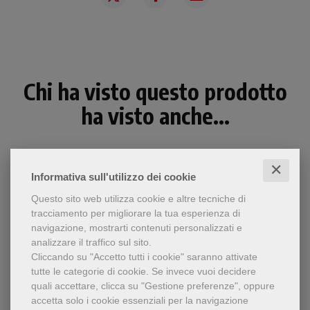
Chi ha visto questo prodotto
ha visto anche...
✕
Informativa sull'utilizzo dei cookie
Questo sito web utilizza cookie e altre tecniche di
tracciamento per migliorare la tua esperienza di
navigazione, mostrarti contenuti personalizzati e
analizzare il traffico sul sito.
Cliccando su "Accetto tutti i cookie" saranno attivate
tutte le categorie di cookie.
Se invece vuoi decidere
quali accettare, clicca su "Gestione preferenze", oppure
accetta solo i cookie essenziali per la navigazione
- 5%