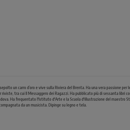
sepolto un carro d’oro e vive sulla Riviera del Brenta. Ha una vera passione per l
 riviste, tra cui Il Messaggero dei Ragazzi. Ha pubblicato più di sessanta libri con 
dova. Ha frequentato l'Istituto d'Arte e la Scuola d'illustrazione del maestro Ste
accompagnata da un musicista. Dipinge su legno e tela.