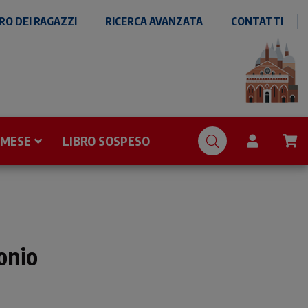
O DEI RAGAZZI
RICERCA AVANZATA
CONTATTI
 MESE
LIBRO SOSPESO
onio