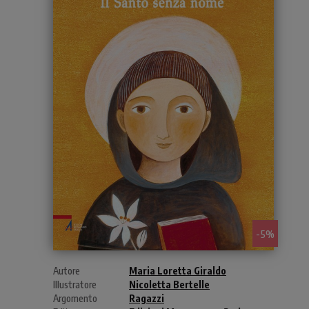
- 5%
Autore
Maria Loretta Giraldo
Illustratore
Nicoletta Bertelle
Argomento
Ragazzi