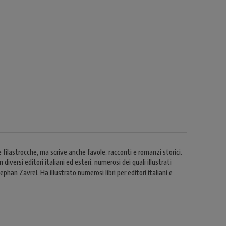
e filastrocche, ma scrive anche favole, racconti e romanzi storici.
diversi editori italiani ed esteri, numerosi dei quali illustrati
phan Zavrel. Ha illustrato numerosi libri per editori italiani e