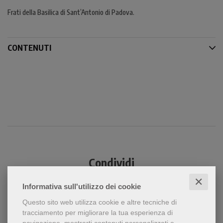
Frati della Basilica di Sant’Antonio di Padova.
CONTENUTI
Condividi
✕
Informativa sull'utilizzo dei cookie
Questo sito web utilizza cookie e altre tecniche di
tracciamento per migliorare la tua esperienza di