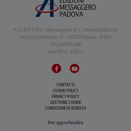
P.I.S.A.P.F.M.C. Messaggero di S. Antonio Editrice
via Orto Botanico, 11 - 35123 Padova - P.IVA
00226500288
rea: PD n. 63633
CONTATTI
COOKIE POLICY
PRIVACY POLICY
GESTIONE COOKIE
CONDIZIONI DI VENDITA
Per approfondire