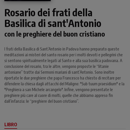
Rosario dei frati della
Basilica di sant'Antonio
con le preghiere del buon cristiano
I frati della Basilica di Sant’Antonio in Padova hanno preparato queste
meditazioni ai misteri del santo rosario per i molti devoti e pellegrini che
si sentono spiritualmente legati al Santo e alla sua basilica padovana. A
conclusione del rosario, tra le altre, vengono proposte le “litanie
antoniane” tratte dai Sermoni mariani di sant’Antonio. Sono inoltre
riportate le due preghiere che papa Francesco ha chiesto di recitare per
difendere la chiesa dagli attacchi del Maligno: "Sub tuum praesidium" e la
"Preghiera a san Michele arcangelo". Infine, vengono presentate le
preghiere più care al cuore di molti, quelle che abbiamo appreso fin
dall’infanzia: le “preghiere del buon cristiano”.
LIBRO