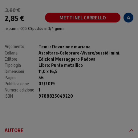
3,00 €
2,85 €
METTI NEL CARRELLO
risparmi: 0,15 €
Spedito in 3/4 giorni
Argomento
Temi
Devozione mariana
Collana
Ascoltare-Celebrare-Vivere/sussidi mini.
Editore
Edizioni Messaggero Padova
Tipologia
Libro:
Punto metallico
Dimensioni
11,0 x 16,5
Pagine
56
Pubblicazione
02/2019
Numero edizione
1
ISBN
9788825049220
AUTORE