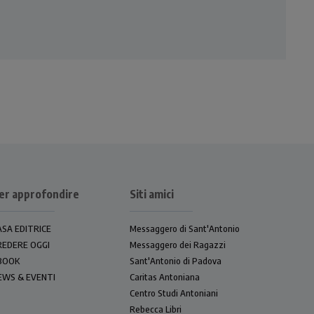
er approfondire
Siti amici
ASA EDITRICE
Messaggero di Sant'Antonio
REDERE OGGI
Messaggero dei Ragazzi
BOOK
Sant'Antonio di Padova
EWS & EVENTI
Caritas Antoniana
Centro Studi Antoniani
Rebecca Libri