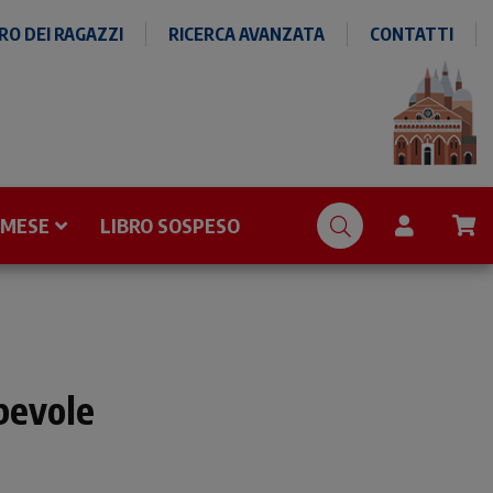
O DEI RAGAZZI
RICERCA AVANZATA
CONTATTI
 MESE
LIBRO SOSPESO
pevole