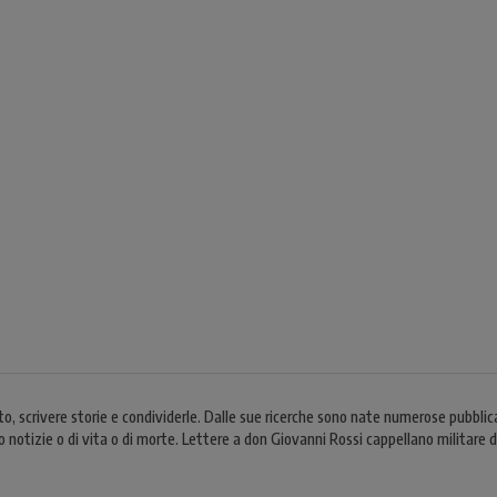
 scrivere storie e condividerle. Dalle sue ricerche sono nate numerose pubblicaz
edo notizie o di vita o di morte. Lettere a don Giovanni Rossi cappellano militare