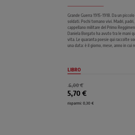
Grande Guerra 1915-1918. Da un piccolo 
soldati. Pochi tornano vivi. Madri, padri, 
cappellano militare del Primo Reggiment
Daniela Borgato ha avuto tra le mani ques
vita. Le quaranta poesie qui raccolte s
una data: è il giorno, mese, anno in cui
LIBRO
6,00 €
5,70 €
risparmi: 0,30 €