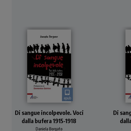
epub
Grande Guerra 1915-1918
Gr
Di sangue incolpevole. Voci
Di sang
dalla bufera 1915-1918
dall
Daniela Borgato