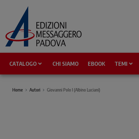
CATALOGO
CHI SIAMO
EBOOK
TEMI
Home
Autori
Giovanni Polo I (Albino Luciani)