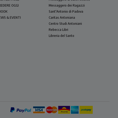
REDERE OGGI
Messaggero dei Ragazzi
BOOK
Sant'Antonio di Padova
EWS & EVENTI
Caritas Antoniana
Centro Studi Antoniani
Rebecca Libri
Libreria del Santo