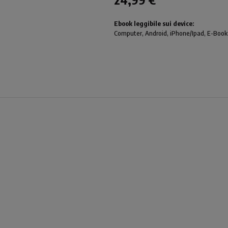
Ebook leggibile sui device:
Computer
, Android,
iPhone/Ipad
, E-Book