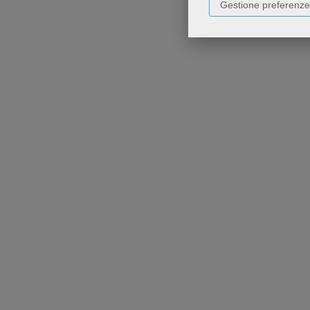
Gestione preferenze