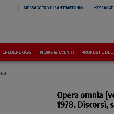
MESSAGGERO DI SANT'ANTONIO
MESSAGGER
CREDERE OGGI
NEWS & EVENTI
PROPOSTE DEL
icoli
Opera omnia [vo
1978. Discorsi, sc