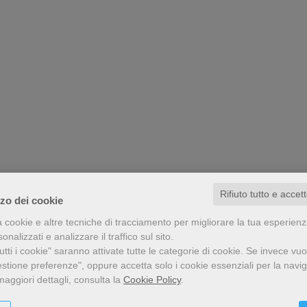
Rifiuto tutto e accet
zzo dei cookie
a cookie e altre tecniche di tracciamento per migliorare la tua esperien
nalizzati e analizzare il traffico sul sito.
tti i cookie" saranno attivate tutte le categorie di cookie.
Se invece vuo
estione preferenze", oppure accetta solo i cookie essenziali per la navi
maggiori dettagli, consulta la
Cookie Policy
.