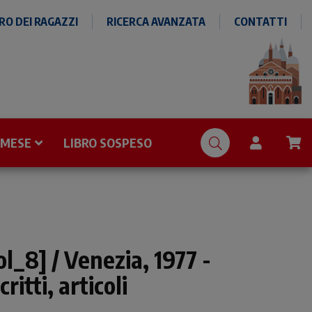
O DEI RAGAZZI
RICERCA AVANZATA
CONTATTI
 MESE
LIBRO SOSPESO
l_8] / Venezia, 1977 -
ritti, articoli