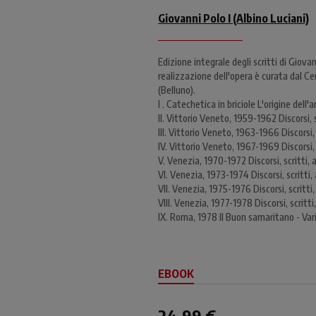
Giovanni Polo I (Albino Luciani)
Edizione integrale degli scritti di Giovanni
realizzazione dell'opera è curata dal Ce
(Belluno).
I . Catechetica in briciole L'origine del
II. Vittorio Veneto, 1959-1962 Discorsi, sc
III. Vittorio Veneto, 1963-1966 Discorsi, s
IV. Vittorio Veneto, 1967-1969 Discorsi, s
V. Venezia, 1970-1972 Discorsi, scritti, a
VI. Venezia, 1973-1974 Discorsi, scritti, 
VII. Venezia, 1975-1976 Discorsi, scritti, 
VIII. Venezia, 1977-1978 Discorsi, scritti,
IX. Roma, 1978 Il Buon samaritano - Varia
EBOOK
24,99 €