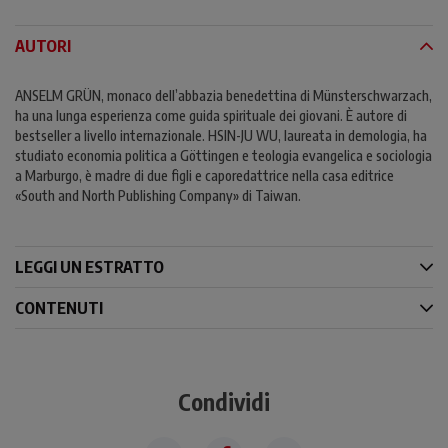
AUTORI
ANSELM GRÜN, monaco dell’abbazia benedettina di Münsterschwarzach,
ha una lunga esperienza come guida spirituale dei giovani. È autore di
bestseller a livello internazionale. HSIN-JU WU, laureata in demologia, ha
studiato economia politica a Göttingen e teologia evangelica e sociologia
a Marburgo, è madre di due figli e caporedattrice nella casa editrice
«South and North Publishing Company» di Taiwan.
LEGGI UN ESTRATTO
CONTENUTI
Condividi