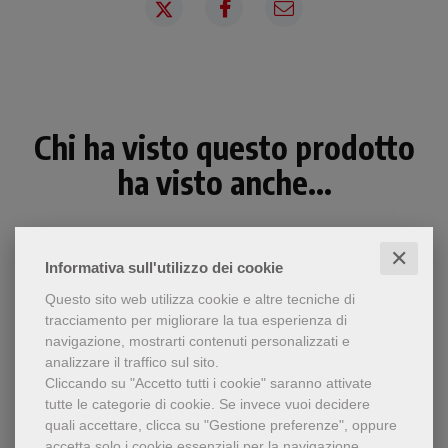
Chi ha visto questo prodotto
ha visto anche...
✕
Informativa sull'utilizzo dei cookie
Questo sito web utilizza cookie e altre tecniche di
tracciamento per migliorare la tua esperienza di
navigazione, mostrarti contenuti personalizzati e
analizzare il traffico sul sito.
Cliccando su "Accetto tutti i cookie" saranno attivate
tutte le categorie di cookie.
Se invece vuoi decidere
quali accettare, clicca su "Gestione preferenze", oppure
accetta solo i cookie essenziali per la navigazione