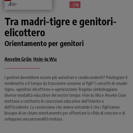
- 5%
Tra madri-tigre e genitori-
elicottero
Orientamento per genitori
Anselm Grün
Hsin-Ju Wu
,
I genitori dovrebbero essere più autoritari o condiscendenti? Privilegiare il
rendimento o il tempo da trascorrere assieme ai figli? I concetti di «madri-
tigre», «genitori-elicottero» e «generazione-fragola» simboleggiano
diverse modalità educative del nostro tempo. Hsin-Ju Wu e Anselm Grün
mettono a confronto le concezioni educative dell’Oriente e
dell’Occidente. La convinzione che anima entrambi è che i figli hanno
bisogno di un chiaro orientamento per affrontare la sfida di crescere e di
sviluppare una personalità matura.