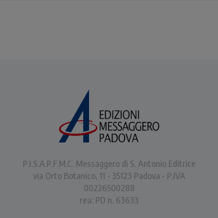
P.I.S.A.P.F.M.C. Messaggero di S. Antonio Editrice
via Orto Botanico, 11 - 35123 Padova - P.IVA
00226500288
rea: PD n. 63633