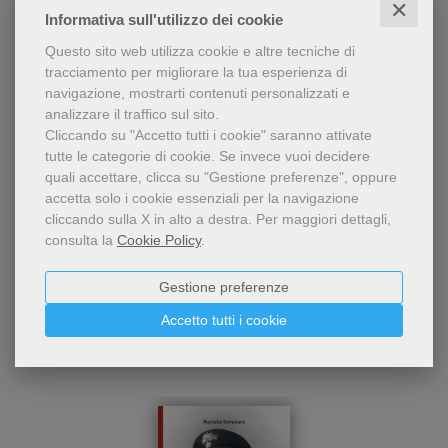
✕
Informativa sull'utilizzo dei cookie
Questo sito web utilizza cookie e altre tecniche di
tracciamento per migliorare la tua esperienza di
Condividi
navigazione, mostrarti contenuti personalizzati e
analizzare il traffico sul sito.
Cliccando su "Accetto tutti i cookie" saranno attivate
tutte le categorie di cookie.
Se invece vuoi decidere
quali accettare, clicca su "Gestione preferenze", oppure
accetta solo i cookie essenziali per la navigazione
cliccando sulla X in alto a destra.
Per maggiori dettagli,
consulta la
Cookie Policy
.
Chi ha visto questo prodotto
Gestione preferenze
ha visto anche...
Accetto tutti i cookie