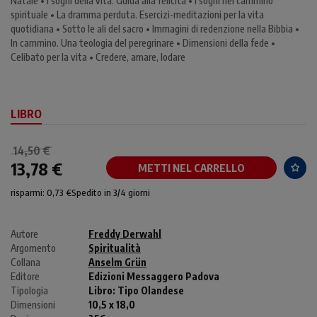
Natale • I sogni della vita. Guida alla felicità • I sogni nel cammino
spirituale • La dramma perduta. Esercizi-meditazioni per la vita
quotidiana • Sotto le ali del sacro • Immagini di redenzione nella Bibbia •
In cammino. Una teologia del peregrinare • Dimensioni della fede •
Celibato per la vita • Credere, amare, lodare
LIBRO
14,50 €
13,78 €
METTI NEL CARRELLO
risparmi: 0,73 €
Spedito in 3/4 giorni
Autore
Freddy Derwahl
Argomento
Spiritualità
Collana
Anselm Grün
Editore
Edizioni Messaggero Padova
Tipologia
Libro:
Tipo Olandese
Dimensioni
10,5 x 18,0