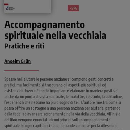
- 5%
Accompagnamento
spirituale nella vecchiaia
Pratiche e riti
Anselm Grün
Spesso nell’aiutare le persone anziane si compiono gesti concreti e
pratici, ma facilmente si trascurano gli aspetti più spirituali ed
esistenziali. Invece è molto importante elaborare in maniera positiva,
anche da un punto di vista spirituale, le malattie, i disturbi, la solitudine,
l’esperienza che nessuno ha più bisogno di te… L’autore mostra come si
possa offrire un sostegno a una persona anziana per aiutarla, partendo
dalla fede, ad avanzare serenamente nella via della vecchiaia. All’inizio
del libro vengono enunciati alcuni principi sull’accompagnamento
spirituale. In ogni capitolo ci sono domande concrete per la riflessione