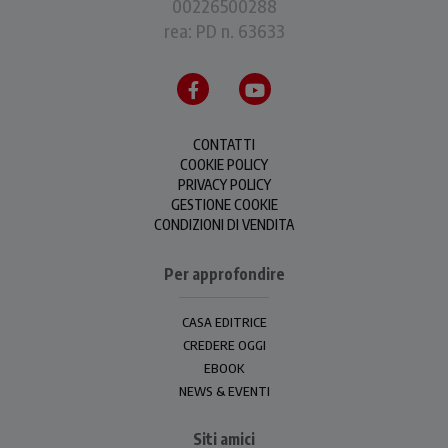
00226500288
rea: PD n. 63633
CONTATTI
COOKIE POLICY
PRIVACY POLICY
GESTIONE COOKIE
CONDIZIONI DI VENDITA
Per approfondire
CASA EDITRICE
CREDERE OGGI
EBOOK
NEWS & EVENTI
Siti amici