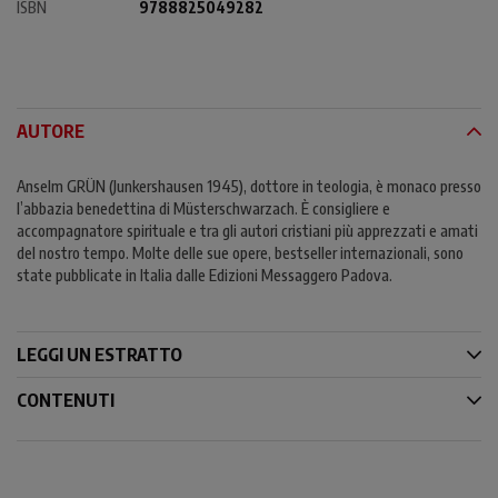
ISBN
9788825049282
AUTORE
Anselm GRÜN (Junkershausen 1945), dottore in teologia, è monaco presso
l’abbazia benedettina di Müsterschwarzach. È consigliere e
accompagnatore spirituale e tra gli autori cristiani più apprezzati e amati
del nostro tempo. Molte delle sue opere, bestseller internazionali, sono
state pubblicate in Italia dalle Edizioni Messaggero Padova.
LEGGI UN ESTRATTO
CONTENUTI