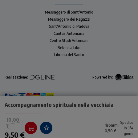
Messaggero di Sant'Antonio
Messaggero dei Ragazzi
Sant'Antonio di Padova
Caritas Antoniana
Centro Studi Antoniani
Rebecca Libri
Libreria del Santo
Realizzazione:
Powered by:
Accompagnamento spirituale nella vecchiaia
10,00
Spedito
risparmi:
€
in 3/4
0,50 €
9,50 €
giorni