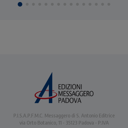
P.I.S.A.P.F.M.C. Messaggero di S. Antonio Editrice
via Orto Botanico, 11 - 35123 Padova - P.IVA