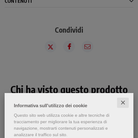
CONTENUTI
Condividi
Chi ha visto questo prodotto
ha visto anche...
✕
Informativa sull'utilizzo dei cookie
Questo sito web utilizza cookie e altre tecniche di
tracciamento per migliorare la tua esperienza di
navigazione, mostrarti contenuti personalizzati e
analizzare il traffico sul sito.