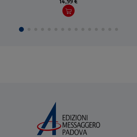
14,99 €