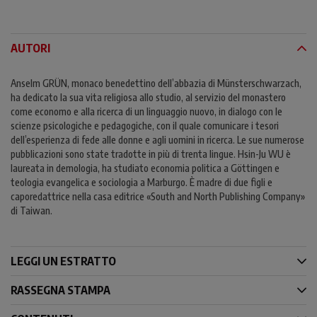
AUTORI
Anselm GRÜN, monaco benedettino dell’abbazia di Münsterschwarzach,
ha dedicato la sua vita religiosa allo studio, al servizio del monastero
come economo e alla ricerca di un linguaggio nuovo, in dialogo con le
scienze psicologiche e pedagogiche, con il quale comunicare i tesori
dell’esperienza di fede alle donne e agli uomini in ricerca. Le sue numerose
pubblicazioni sono state tradotte in più di trenta lingue. Hsin-Ju WU è
laureata in demologia, ha studiato economia politica a Göttingen e
teologia evangelica e sociologia a Marburgo. È madre di due figli e
caporedattrice nella casa editrice «South and North Publishing Company»
di Taiwan.
LEGGI UN ESTRATTO
RASSEGNA STAMPA