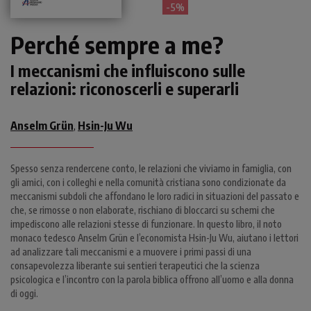
- 5%
Perché sempre a me?
I meccanismi che influiscono sulle
relazioni: riconoscerli e superarli
Anselm Grün
Hsin-Ju Wu
,
Spesso senza rendercene conto, le relazioni che viviamo in famiglia, con
gli amici, con i colleghi e nella comunità cristiana sono condizionate da
meccanismi subdoli che affondano le loro radici in situazioni del passato e
che, se rimosse o non elaborate, rischiano di bloccarci su schemi che
impediscono alle relazioni stesse di funzionare. In questo libro, il noto
monaco tedesco Anselm Grün e l’economista Hsin-Ju Wu, aiutano i lettori
ad analizzare tali meccanismi e a muovere i primi passi di una
consapevolezza liberante sui sentieri terapeutici che la scienza
psicologica e l’incontro con la parola biblica offrono all’uomo e alla donna
di oggi.