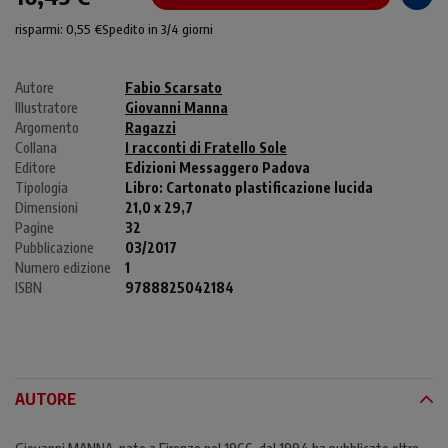
risparmi: 0,55 €
Spedito in 3/4 giorni
Autore
Fabio Scarsato
Illustratore
Giovanni Manna
Argomento
Ragazzi
Collana
I racconti di Fratello Sole
Editore
Edizioni Messaggero Padova
Tipologia
Libro:
Cartonato plastificazione lucida
Dimensioni
21,0 x 29,7
Pagine
32
Pubblicazione
03/2017
Numero edizione
1
ISBN
9788825042184
AUTORE