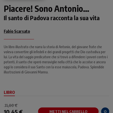
Piacere! Sono Antonio…
Il santo di Padova racconta la sua vita
Fabio Scarsato
Un libro illustrato che narra la storia di Antonio, del giovane frate che
voleva convertire gli infedeli e dei grandi progetti che Dio custodiva per
lui. La vita del saggio predicatore che si trovò a difendere i poveri contro i
potenti, il santo che operò meraviglie nella città che lo accolse e ancora
oggi lo considera il suo Santo con la esse maiuscola, Padova. Splendide
illustrazioni di Giovanni Manna.
LIBRO
11,00 €
10,45 €
METTI NEL CARRELLO