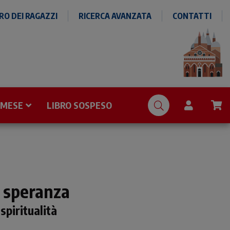
O DEI RAGAZZI
RICERCA AVANZATA
CONTATTI
 MESE
LIBRO SOSPESO
i speranza
spiritualità