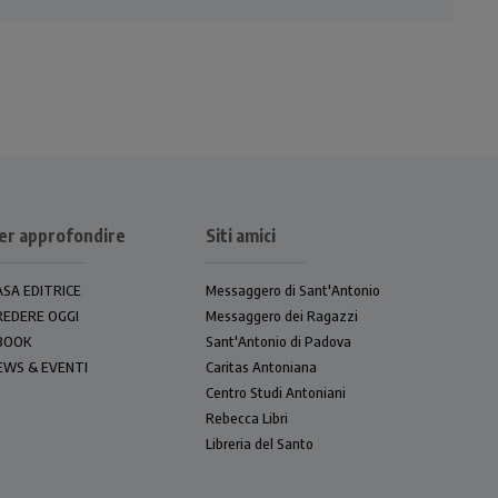
er approfondire
Siti amici
ASA EDITRICE
Messaggero di Sant'Antonio
REDERE OGGI
Messaggero dei Ragazzi
BOOK
Sant'Antonio di Padova
EWS & EVENTI
Caritas Antoniana
Centro Studi Antoniani
Rebecca Libri
Libreria del Santo