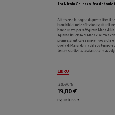
fra Nicola Galiazzo
fra Antonio
,
Attraverso le pagine di questo libro il de
brani biblici, nelle riflessioni spirituali,
hanno usato per raffigurare Maria di Naz
sguardo fiducioso di Maria ci aiuta a co
promessa antica e sempre nuova che è l’
quella di Maria, donna del suo tempo e d
tenerezza divina, lasciandocene avvolg
LIBRO
20,00 €
19,00 €
risparmi: 1,00 €