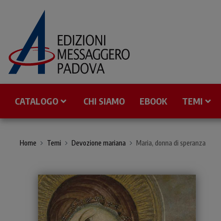
CATALOGO
CHI SIAMO
EBOOK
TEMI
Home
Temi
Devozione mariana
Maria, donna di speranza