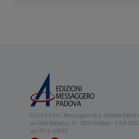
P.I.S.A.P.F.M.C. Messaggero di S. Antonio Editric
via Orto Botanico, 11 - 35123 Padova - P.IVA 0
rea: PD n. 63633