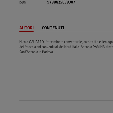
ISBN
9788825058307
AUTORI
CONTENUTI
Nicola GALIAZZO, frate minore conventuale, architetto e teologo, a
dei francescani conventuali del Nord Italia. Antonio RAMINA, frate
Sant’Antonio in Padova.