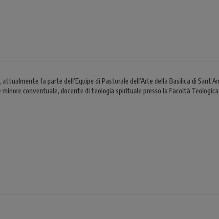
ttualmente fa parte dell’Equipe di Pastorale dell’Arte della Basilica di Sant’Ant
 minore conventuale, docente di teologia spirituale presso la Facoltà Teologica 