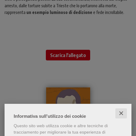
arresto, dalle torture subite a Trieste che lo portarono alla morte,
rappresenta
un esempio luminoso di dedizione
e fede incrollabile.
Scarica l'allegato
✕
Informativa sull'utilizzo dei cookie
Questo sito web utilizza cookie e altre tecniche di
tracciamento per migliorare la tua esperienza di