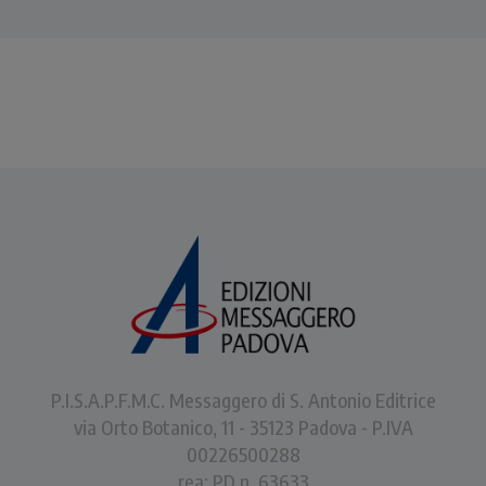
P.I.S.A.P.F.M.C. Messaggero di S. Antonio Editrice
via Orto Botanico, 11 - 35123 Padova - P.IVA
00226500288
rea: PD n. 63633