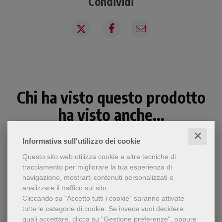
Condividi
Chi ha visto questo prodotto
ha visto anche...
✕
Informativa sull'utilizzo dei cookie
Questo sito web utilizza cookie e altre tecniche di
tracciamento per migliorare la tua esperienza di
navigazione, mostrarti contenuti personalizzati e
analizzare il traffico sul sito.
Cliccando su "Accetto tutti i cookie" saranno attivate
tutte le categorie di cookie.
Se invece vuoi decidere
quali accettare, clicca su "Gestione preferenze", oppure