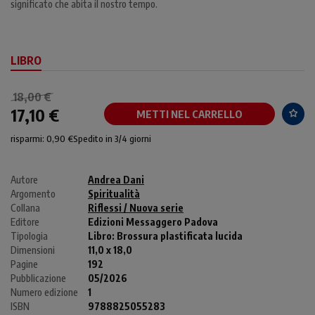
significato che abita il nostro tempo.
LIBRO
18,00 €
17,10 €
METTI NEL CARRELLO
risparmi: 0,90 €
Spedito in 3/4 giorni
Autore
Andrea Dani
Argomento
Spiritualità
Collana
Riflessi / Nuova serie
Editore
Edizioni Messaggero Padova
Tipologia
Libro:
Brossura plastificata lucida
Dimensioni
11,0 x 18,0
Pagine
192
Pubblicazione
05/2026
Numero edizione
1
ISBN
9788825055283