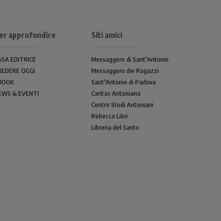
er approfondire
Siti amici
ASA EDITRICE
Messaggero di Sant'Antonio
REDERE OGGI
Messaggero dei Ragazzi
BOOK
Sant'Antonio di Padova
EWS & EVENTI
Caritas Antoniana
Centro Studi Antoniani
Rebecca Libri
Libreria del Santo