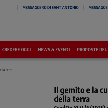
MESSAGGERO DI SANT'ANTONIO
MESSAGGER
CREDERE OGGI
NEWS & EVENTI
PROPOSTE DEL
ella terra
Il gemito e la c
della terra
CredOg XLV (6/2025) 