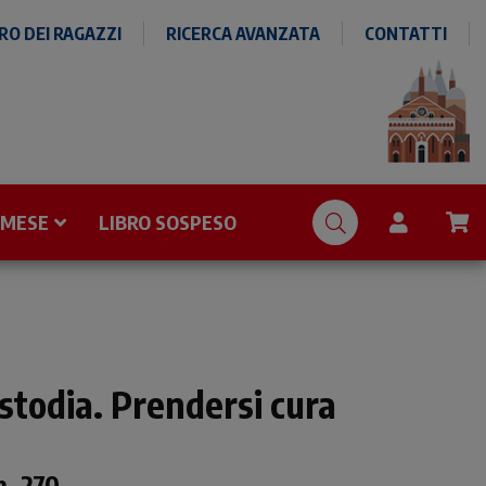
O DEI RAGAZZI
RICERCA AVANZATA
CONTATTI
 MESE
LIBRO SOSPESO
ustodia. Prendersi cura
n. 270