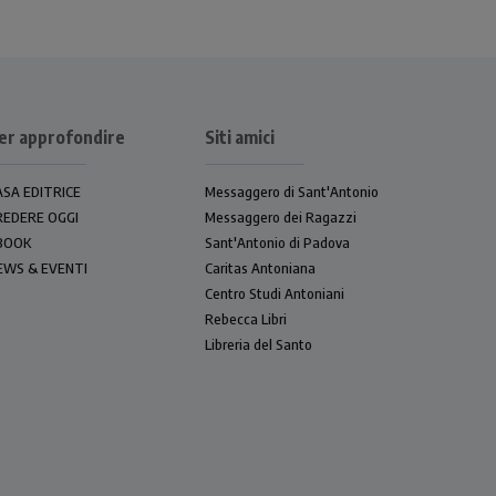
er approfondire
Siti amici
ASA EDITRICE
Messaggero di Sant'Antonio
REDERE OGGI
Messaggero dei Ragazzi
BOOK
Sant'Antonio di Padova
EWS & EVENTI
Caritas Antoniana
Centro Studi Antoniani
Rebecca Libri
Libreria del Santo