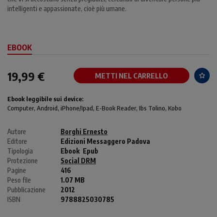
intelligenti e appassionate, cioè più umane.
EBOOK
19,99 €
METTI NEL CARRELLO
Ebook leggibile sui device:
Computer
, Android,
iPhone/Ipad
, E-Book Reader, Ibs Tolino, Kobo
Autore
Borghi Ernesto
Editore
Edizioni Messaggero Padova
Tipologia
Ebook
Epub
Protezione
Social DRM
Pagine
416
Peso file
1.07 MB
Pubblicazione
2012
ISBN
9788825030785