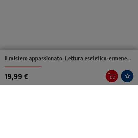
Il mistero appassionato. Lettura esetetico-ermeneutica del Vangelo secondo Marco
19,99 €