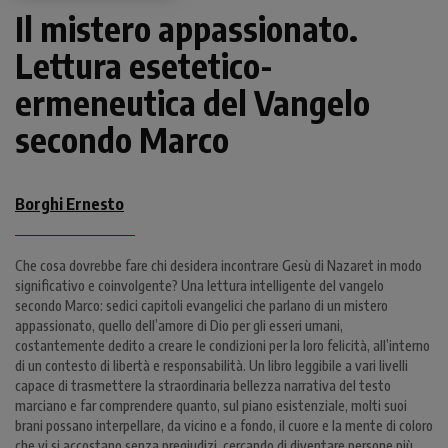
Il mistero appassionato.
Lettura esetetico-
ermeneutica del Vangelo
secondo Marco
Borghi Ernesto
Che cosa dovrebbe fare chi desidera incontrare Gesù di Nazaret in modo
significativo e coinvolgente? Una lettura intelligente del vangelo
secondo Marco: sedici capitoli evangelici che parlano di un mistero
appassionato, quello dell’amore di Dio per gli esseri umani,
costantemente dedito a creare le condizioni per la loro felicità, all’interno
di un contesto di libertà e responsabilità. Un libro leggibile a vari livelli
capace di trasmettere la straordinaria bellezza narrativa del testo
marciano e far comprendere quanto, sul piano esistenziale, molti suoi
brani possano interpellare, da vicino e a fondo, il cuore e la mente di coloro
che vi si accostano senza pregiudizi, cercando di diventare persone più