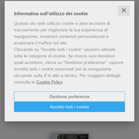
✕
Informativa sull'utilizzo dei cookie
SFOGLIALIBRO
Questo sito web utilizza cookie e altre tecniche di
tracciamento per migliorare la tua esperienza di
navigazione, mostrarti contenuti personalizzati e
Condividi
analizzare il traffico sul sito.
Cliccando su "Accetto tutti i cookie" saranno attivate
tutte le categorie di cookie.
Se invece vuoi decidere
quali accettare, clicca su "Gestione preferenze", oppure
accetta solo i cookie essenziali per la navigazione
cliccando sulla X in alto a destra.
Per maggiori dettagli,
consulta la
Cookie Policy
.
Gestione preferenze
Dello stesso autore
Accetto tutti i cookie