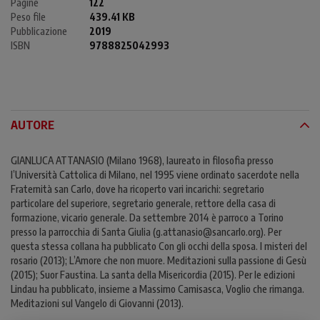
Pagine
122
Peso file
439.41 KB
Pubblicazione
2019
ISBN
9788825042993
AUTORE
GIANLUCA ATTANASIO (Milano 1968), laureato in filosofia presso
l’Università Cattolica di Milano, nel 1995 viene ordinato sacerdote nella
Fraternità san Carlo, dove ha ricoperto vari incarichi: segretario
particolare del superiore, segretario generale, rettore della casa di
formazione, vicario generale. Da settembre 2014 è parroco a Torino
presso la parrocchia di Santa Giulia (g.attanasio@sancarlo.org). Per
questa stessa collana ha pubblicato Con gli occhi della sposa. I misteri del
rosario (2013); L’Amore che non muore. Meditazioni sulla passione di Gesù
(2015); Suor Faustina. La santa della Misericordia (2015). Per le edizioni
Lindau ha pubblicato, insieme a Massimo Camisasca, Voglio che rimanga.
Meditazioni sul Vangelo di Giovanni (2013).