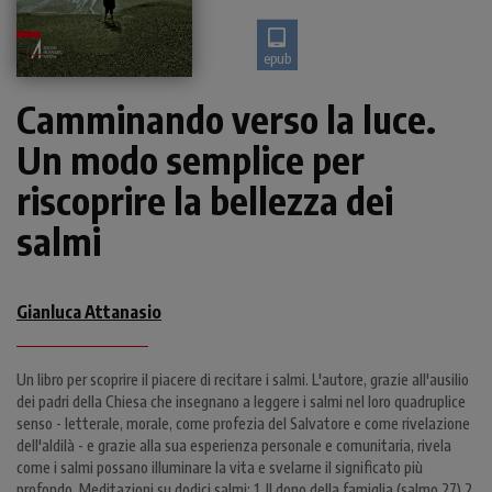
epub
Camminando verso la luce.
Un modo semplice per
riscoprire la bellezza dei
salmi
Gianluca Attanasio
Un libro per scoprire il piacere di recitare i salmi. L'autore, grazie all'ausilio
dei padri della Chiesa che insegnano a leggere i salmi nel loro quadruplice
senso - letterale, morale, come profezia del Salvatore e come rivelazione
dell'aldilà - e grazie alla sua esperienza personale e comunitaria, rivela
come i salmi possano illuminare la vita e svelarne il significato più
profondo. Meditazioni su dodici salmi: 1. Il dono della famiglia (salmo 27) 2.