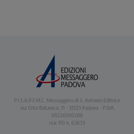
P.I.S.A.P.F.M.C. Messaggero di S. Antonio Editrice
via Orto Botanico, 11 - 35123 Padova - P.IVA
00226500288
rea: PD n. 63633