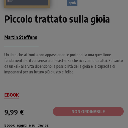
epub
Piccolo trattato sulla gioia
Martin Steffens
Un libro che affronta con appassionante profondità una questione
fondamentale: il consenso a un'esistenza che riceviamo da altri. Soltanto
da un «sì» alla vita dipendono la possibilità della gioia e la capacità di
impegnarsi per un futuro più giusto e felice.
EBOOK
9,99 €
NON ORDINABILE
Ebook leggibile sui device: