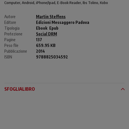
Computer
, Android,
iPhone/Ipad
, E-Book Reader, Ibs Tolino, Kobo
Autore
Martin Steffens
Editore
Edizioni Messaggero Padova
Tipologia
Ebook
Epub
Protezione
Social DRM
Pagine
137
Peso file
659.95 KB
Pubblicazione
2014
ISBN
9788825034592
SFOGLIALIBRO