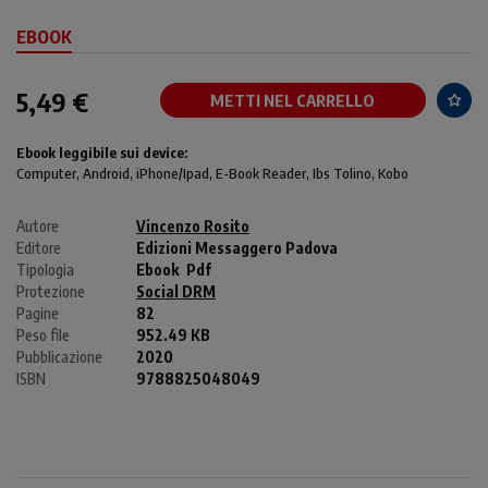
EBOOK
5,49 €
METTI NEL CARRELLO
Ebook leggibile sui device:
Computer
, Android,
iPhone/Ipad
, E-Book Reader, Ibs Tolino, Kobo
Autore
Vincenzo Rosito
Editore
Edizioni Messaggero Padova
Tipologia
Ebook
Pdf
Protezione
Social DRM
Pagine
82
Peso file
952.49 KB
Pubblicazione
2020
ISBN
9788825048049