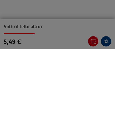
Sotto il tetto altrui
5,49 €