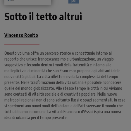
pdf
Sotto il tetto altrui
Vincenzo Rosito
Questo volume offre un percorso storico e concettuale intorno al
rapporto che unisce francescanesimo e urbanizzazione, un viaggio
suggestivo e fecondo dentro i modi della fraternità e intorno alle
molteplici vie di minorità che san Francesco propone agli abitanti delle
nuove città globali. La città riflette e rivela la complessità del tempo
presente. Nelle trasformazioni della vita urbana è possibile riconoscere
quelle del mondo globalizzato. Allo stesso tempo le città in cui viviamo
sono contesti di vitalità sociale e di creatività popolare. Nelle nuove
metropoli regionali non ci sono soltanto flussi e spazi segmentati, in esse
si sperimentano nuovi modi dell'abitare e dell'attraversare il mondo che
tutti abbiamo in comune. La vita di Francesco d'Assisi ispira una nuova
idea di urbanità per il tempo presente.