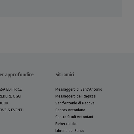
er approfondire
Siti amici
ASA EDITRICE
Messaggero di Sant'Antonio
REDERE OGGI
Messaggero dei Ragazzi
BOOK
Sant'Antonio di Padova
EWS & EVENTI
Caritas Antoniana
Centro Studi Antoniani
Rebecca Libri
Libreria del Santo