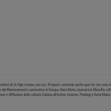
nitori di 14 figli e hanno, per ora, 19 nipoti, contando anche quei tre che sono in
 e del Rinnovamento carismatico in Europa. Anna Maria, laureata in filosofia, col
ne e diffusione della cultura italiana all’estero. Insieme, Pierluigi e Anna Maria 