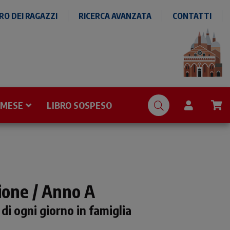
O DEI RAGAZZI
RICERCA AVANZATA
CONTATTI
 MESE
LIBRO SOSPESO
ione / Anno A
i ogni giorno in famiglia