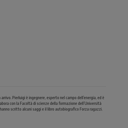
 arrivo. Pierluigi è ingegnere, esperto nel campo dell’energia, ed è
labora con la Facoltà di scienze della formazione dell’Università
hanno scritto alcuni saggi e il libro autobiografico Forza ragazzi.