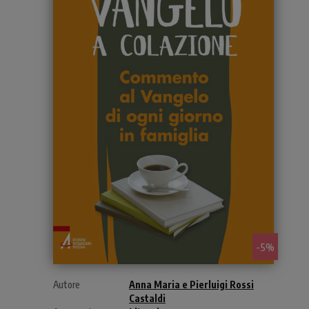
- 5%
Autore
Anna Maria e Pierluigi Rossi
Castaldi