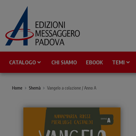
CATALOGO
CHI SIAMO
EBOOK
TEMI
Home
Shemà
Vangelo a colazione / Anno A