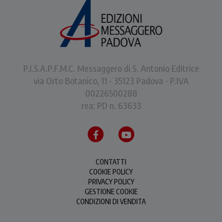
P.I.S.A.P.F.M.C. Messaggero di S. Antonio Editrice
via Orto Botanico, 11 - 35123 Padova - P.IVA
00226500288
rea: PD n. 63633
CONTATTI
COOKIE POLICY
PRIVACY POLICY
GESTIONE COOKIE
CONDIZIONI DI VENDITA