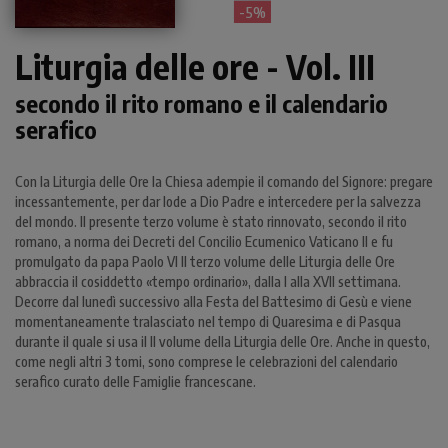
- 5%
Liturgia delle ore - Vol. III
secondo il rito romano e il calendario
serafico
Con la Liturgia delle Ore la Chiesa adempie il comando del Signore: pregare
incessantemente, per dar lode a Dio Padre e intercedere per la salvezza
del mondo. Il presente terzo volume è stato rinnovato, secondo il rito
romano, a norma dei Decreti del Concilio Ecumenico Vaticano II e fu
promulgato da papa Paolo VI Il terzo volume delle Liturgia delle Ore
abbraccia il cosiddetto «tempo ordinario», dalla I alla XVII settimana.
Decorre dal lunedì successivo alla Festa del Battesimo di Gesù e viene
momentaneamente tralasciato nel tempo di Quaresima e di Pasqua
durante il quale si usa il II volume della Liturgia delle Ore. Anche in questo,
come negli altri 3 tomi, sono comprese le celebrazioni del calendario
serafico curato delle Famiglie francescane.