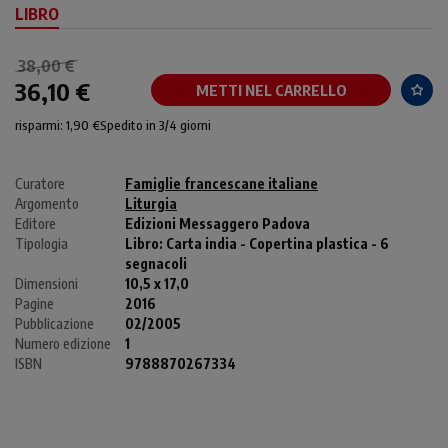
LIBRO
38,00 €
36,10 €
METTI NEL CARRELLO
risparmi: 1,90 €
Spedito in 3/4 giorni
Curatore
Famiglie francescane italiane
Argomento
Liturgia
Editore
Edizioni Messaggero Padova
Tipologia
Libro:
Carta india - Copertina plastica - 6
segnacoli
Dimensioni
10,5 x 17,0
Pagine
2016
Pubblicazione
02/2005
Numero edizione
1
ISBN
9788870267334