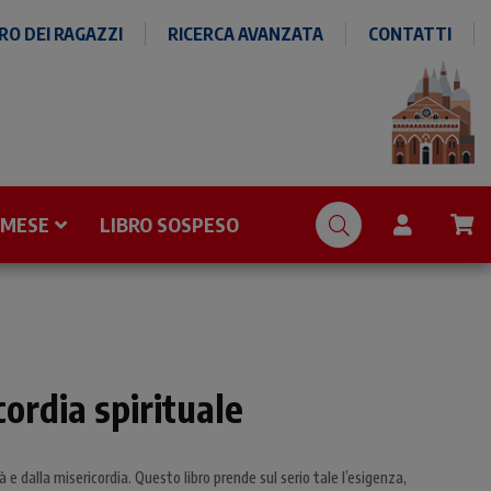
O DEI RAGAZZI
RICERCA AVANZATA
CONTATTI
 MESE
LIBRO SOSPESO
ordia spirituale
tà e dalla misericordia. Questo libro prende sul serio tale l’esigenza,