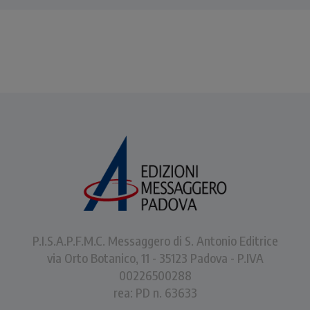
P.I.S.A.P.F.M.C. Messaggero di S. Antonio Editrice
via Orto Botanico, 11 - 35123 Padova - P.IVA
00226500288
rea: PD n. 63633