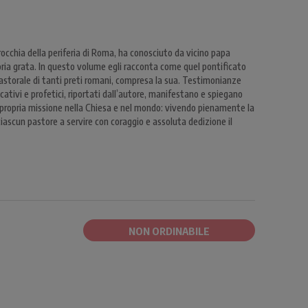
rocchia della periferia di Roma, ha conosciuto da vicino papa
oria grata. In questo volume egli racconta come quel pontificato
storale di tanti preti romani, compresa la sua. Testimonianze
ativi e profetici, riportati dall’autore, manifestano e spiegano
 propria missione nella Chiesa e nel mondo: vivendo pienamente la
ascun pastore a servire con coraggio e assoluta dedizione il
NON ORDINABILE