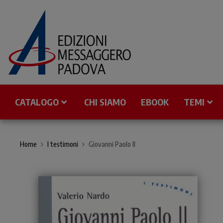
CATALOGO
CHI SIAMO
EBOOK
TEMI
Home
I testimoni
Giovanni Paolo II