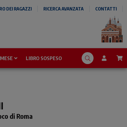
O DEI RAGAZZI
RICERCA AVANZATA
CONTATTI
 MESE
LIBRO SOSPESO
I
oco di Roma