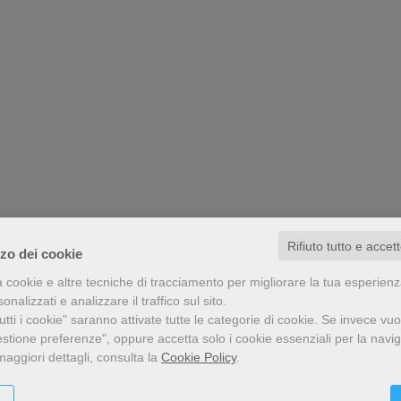
Rifiuto tutto e accet
zzo dei cookie
a cookie e altre tecniche di tracciamento per migliorare la tua esperien
nalizzati e analizzare il traffico sul sito.
tti i cookie" saranno attivate tutte le categorie di cookie.
Se invece vuo
estione preferenze", oppure accetta solo i cookie essenziali per la navi
maggiori dettagli, consulta la
Cookie Policy
.