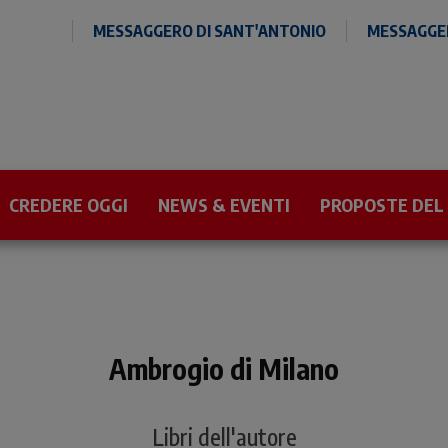
MESSAGGERO DI SANT'ANTONIO
MESSAGGER
CREDERE OGGI
NEWS & EVENTI
PROPOSTE DEL
Ambrogio di Milano
Libri dell'autore