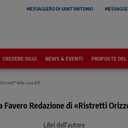
MESSAGGERO DI SANT'ANTONIO
MESSAGGER
CREDERE OGGI
NEWS & EVENTI
PROPOSTE DEL
Orizzonti" della Casa di R
la Favero Redazione di «Ristretti Orizzo
Libri dell'autore