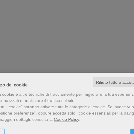
Rifiuto tutto e accet
zzo dei cookie
a cookie e altre tecniche di tracciamento per migliorare la tua esperien
nalizzati e analizzare il traffico sul sito.
tti i cookie" saranno attivate tutte le categorie di cookie.
Se invece vuo
estione preferenze", oppure accetta solo i cookie essenziali per la navi
maggiori dettagli, consulta la
Cookie Policy
.