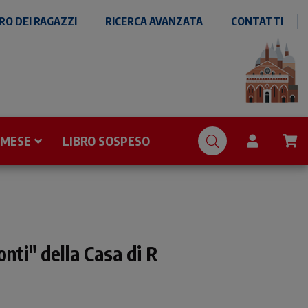
O DEI RAGAZZI
RICERCA AVANZATA
CONTATTI
 MESE
LIBRO SOSPESO
nti" della Casa di R