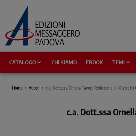
CATALOGO
CHI SIAMO
EBOOK
TEMI
Home
Autori
c.a. Dott.ssa Ornella Favero Redazione di «Ristretti 
c.a. Dott.ssa Ornel