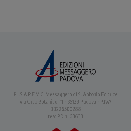
P.I.S.A.P.F.M.C. Messaggero di S. Antonio Editrice
via Orto Botanico, 11 - 35123 Padova - P.IVA
00226500288
rea: PD n. 63633