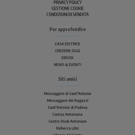
PRIVACY POLICY
GESTIONE COOKIE
CONDIZIONI DI VENDITA
Per approfondire
CASA EDITRICE
CREDERE OGGI
EBOOK
NEWS & EVENTI
Siti amici
Messaggero di Sant'Antonio
Messaggero dei Ragazzi
Sant'Antonio di Padova
Caritas Antoniana
Centro Studi Antoniani
Rebecca Libri
Libreria del Santo