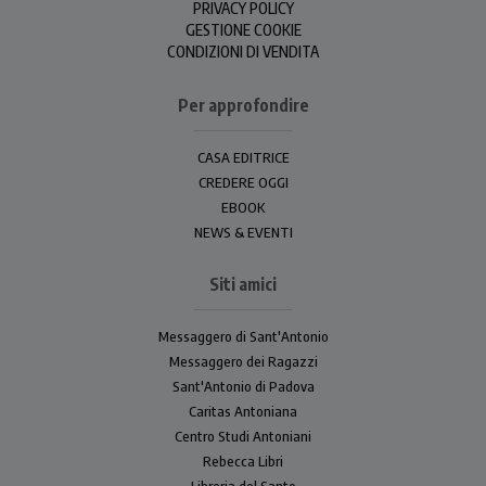
PRIVACY POLICY
GESTIONE COOKIE
CONDIZIONI DI VENDITA
Per approfondire
CASA EDITRICE
CREDERE OGGI
EBOOK
NEWS & EVENTI
Siti amici
Messaggero di Sant'Antonio
Messaggero dei Ragazzi
Sant'Antonio di Padova
Caritas Antoniana
Centro Studi Antoniani
Rebecca Libri
Libreria del Santo